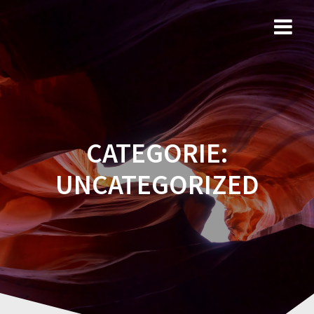
Sari
la
conținut
CATEGORIE:
UNCATEGORIZED