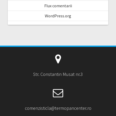
Flux comentarii
WordPress.org
Str. Constantin Musat nr.3
comenzisticla@termopancenter.ro