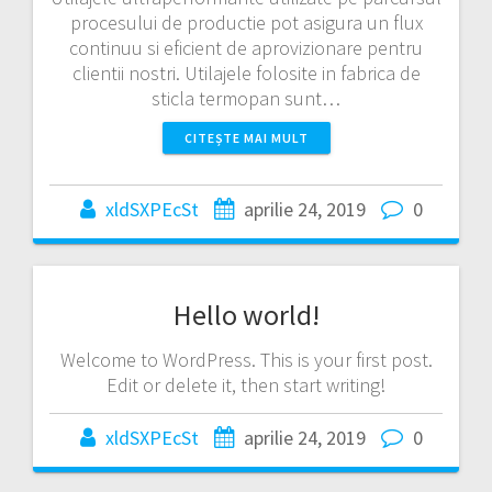
procesului de productie pot asigura un flux
continuu si eficient de aprovizionare pentru
clientii nostri. Utilajele folosite in fabrica de
sticla termopan sunt…
CITEȘTE MAI MULT
xldSXPEcSt
aprilie 24, 2019
0
Hello world!
Welcome to WordPress. This is your first post.
Edit or delete it, then start writing!
xldSXPEcSt
aprilie 24, 2019
0